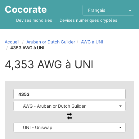
Cocorate
Français
Devises mondiales
Devises numériques cryptées
Accueil
Aruban or Dutch Guilder
AWG à UNI
4353 AWG à UNI
4,353 AWG à UNI
AWG - Aruban or Dutch Guilder
UNI - Uniswap