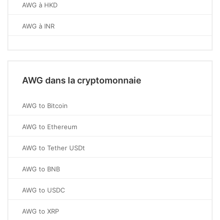
AWG à HKD
AWG à INR
AWG dans la cryptomonnaie
AWG to Bitcoin
AWG to Ethereum
AWG to Tether USDt
AWG to BNB
AWG to USDC
AWG to XRP