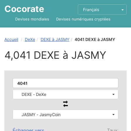
Cocorate
Français
Devises mondiales
Devises numériques cryptées
Accueil
DeXe
DEXE à JASMY
4041 DEXE à JASMY
4,041 DEXE à JASMY
DEXE - DeXe
JASMY - JasmyCoin
Échanger vers
Taux: