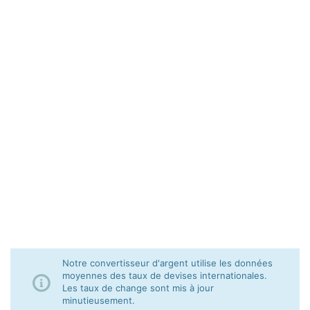
Notre convertisseur d'argent utilise les données
moyennes des taux de devises internationales.
Les taux de change sont mis à jour
minutieusement.