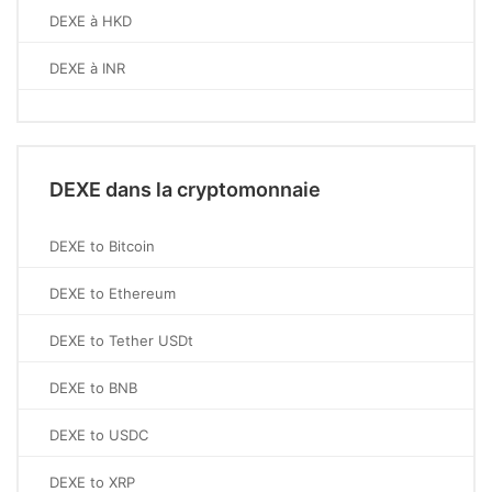
DEXE à HKD
DEXE à INR
DEXE dans la cryptomonnaie
DEXE to Bitcoin
DEXE to Ethereum
DEXE to Tether USDt
DEXE to BNB
DEXE to USDC
DEXE to XRP