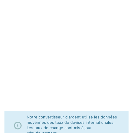
Notre convertisseur d'argent utilise les données
moyennes des taux de devises internationales.
Les taux de change sont mis à jour