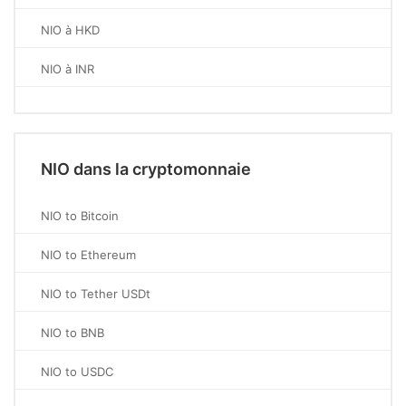
NIO à HKD
NIO à INR
NIO dans la cryptomonnaie
NIO to Bitcoin
NIO to Ethereum
NIO to Tether USDt
NIO to BNB
NIO to USDC