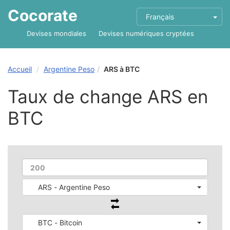
Cocorate
Français
Devises mondiales
Devises numériques cryptées
Accueil
Argentine Peso
ARS à BTC
Taux de change ARS en
BTC
ARS - Argentine Peso
BTC - Bitcoin