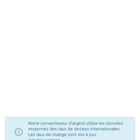
Notre convertisseur d'argent utilise les données
moyennes des taux de devises internationales.
Les taux de change sont mis à jour