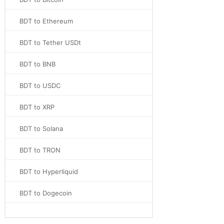
BDT to Ethereum
BDT to Tether USDt
BDT to BNB
BDT to USDC
BDT to XRP
BDT to Solana
BDT to TRON
BDT to Hyperliquid
BDT to Dogecoin