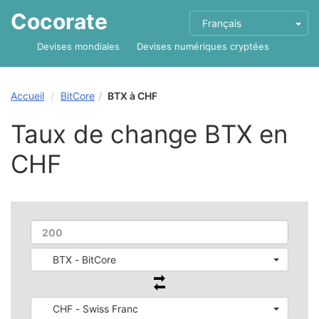
Cocorate
Français
Devises mondiales
Devises numériques cryptées
Accueil
BitCore
BTX à CHF
Taux de change BTX en
CHF
BTX - BitCore
CHF - Swiss Franc