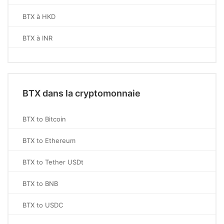
BTX à HKD
BTX à INR
BTX dans la cryptomonnaie
BTX to Bitcoin
BTX to Ethereum
BTX to Tether USDt
BTX to BNB
BTX to USDC