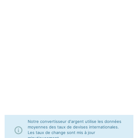
Notre convertisseur d'argent utilise les données
moyennes des taux de devises internationales.
Les taux de change sont mis à jour