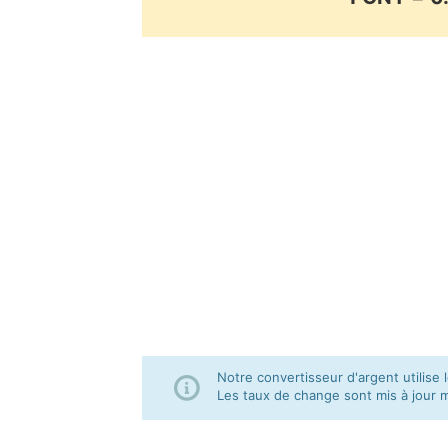
Notre convertisseur d'argent utilis
Les taux de change sont mis à jour 