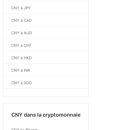
CNY à JPY
CNY à CAD
CNY à AUD
CNY à CHF
CNY à HKD
CNY à INR
CNY à SGD
CNY dans la cryptomonnaie
CNY to Bitcoin