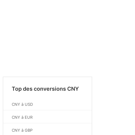
Top des conversions CNY
CNY à USD
CNY à EUR
CNY à GBP