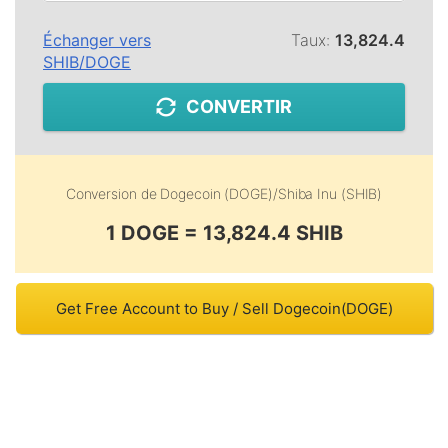
Échanger vers
Taux:
13,824.4
SHIB
/
DOGE
CONVERTIR
Conversion de
Dogecoin (DOGE)
/
Shiba Inu (SHIB)
1 DOGE = 13,824.4 SHIB
Get Free Account to Buy / Sell Dogecoin(DOGE)