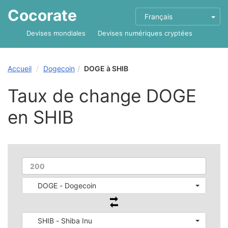
Cocorate
Français
Devises mondiales
Devises numériques cryptées
Accueil
Dogecoin
DOGE à SHIB
Taux de change DOGE
en SHIB
DOGE - Dogecoin
SHIB - Shiba Inu