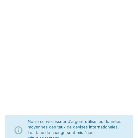
Notre convertisseur d'argent utilise les données
moyennes des taux de devises internationales.
Les taux de change sont mis à jour