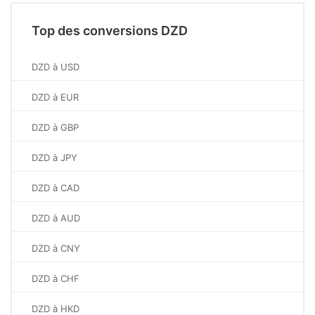
Top des conversions DZD
DZD à USD
DZD à EUR
DZD à GBP
DZD à JPY
DZD à CAD
DZD à AUD
DZD à CNY
DZD à CHF
DZD à HKD