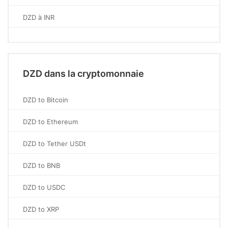
DZD à INR
DZD dans la cryptomonnaie
DZD to Bitcoin
DZD to Ethereum
DZD to Tether USDt
DZD to BNB
DZD to USDC
DZD to XRP