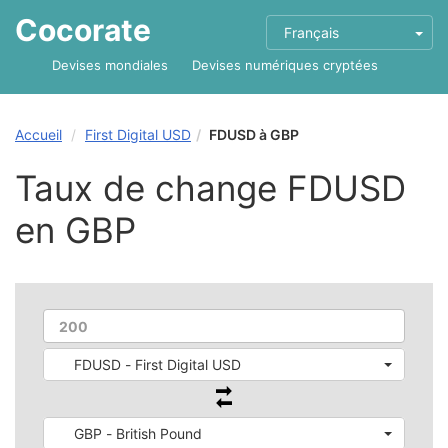
Cocorate
Français
Devises mondiales
Devises numériques cryptées
Accueil
First Digital USD
FDUSD à GBP
Taux de change FDUSD
en GBP
FDUSD - First Digital USD
GBP - British Pound