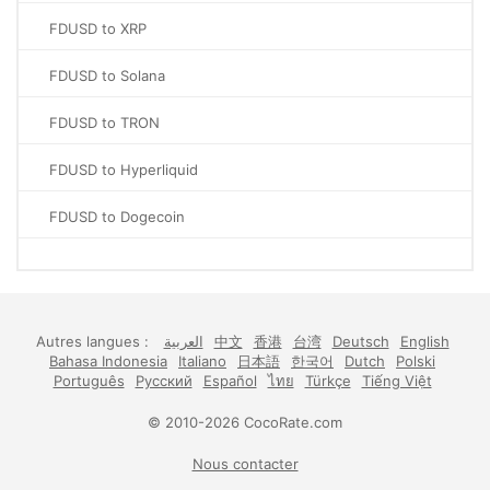
FDUSD to XRP
FDUSD to Solana
FDUSD to TRON
FDUSD to Hyperliquid
FDUSD to Dogecoin
Autres langues :
العربية
中文
香港
台湾
Deutsch
English
Bahasa Indonesia
Italiano
日本語
한국어
Dutch
Polski
Português
Русский
Español
ไทย
Türkçe
Tiếng Việt
© 2010-2026 CocoRate.com
Nous contacter