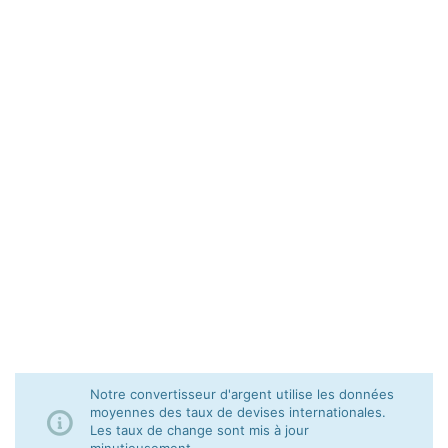
Notre convertisseur d'argent utilise les données
moyennes des taux de devises internationales.
Les taux de change sont mis à jour