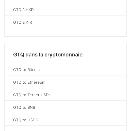
GTQ à HKD
GTQ à INR
GTQ dans la cryptomonnaie
GTQ to Bitcoin
GTQ to Ethereum
GTQ to Tether USDt
GTQ to BNB
GTQ to USDC