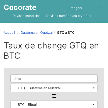
Cocorate
Français
Devises mondiales
Devises numériques cryptées
Accueil
Guatemalan Quetzal
GTQ à BTC
Taux de change GTQ en
BTC
GTQ - Guatemalan Quetzal
BTC - Bitcoin