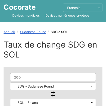
Cocorate
Français
Devises mondiales
Devises numériques cryptées
Accueil
Sudanese Pound
SDG à SOL
Taux de change SDG en
SOL
SDG - Sudanese Pound
SOL - Solana