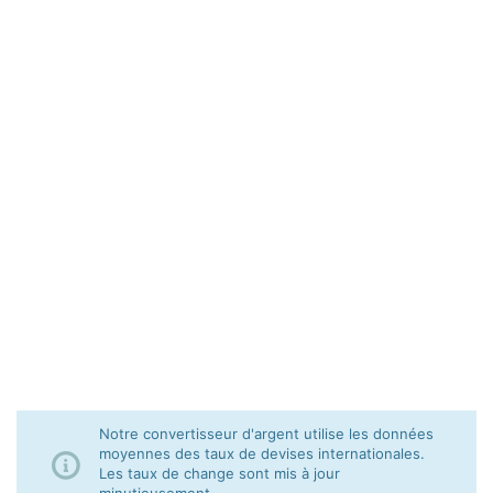
Notre convertisseur d'argent utilise les données
moyennes des taux de devises internationales.
Les taux de change sont mis à jour