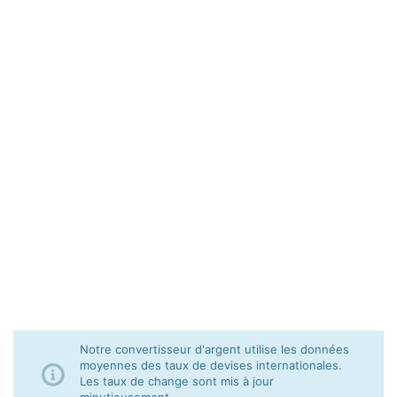
Notre convertisseur d'argent utilise les données
moyennes des taux de devises internationales.
Les taux de change sont mis à jour