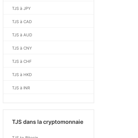
TJS à JPY
TJS à CAD
TJS à AUD
TJS à CNY
TJS à CHF
TJS à HKD
TJS à INR
TJS dans la cryptomonnaie
TJS to Bitcoin