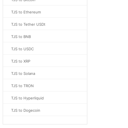
TJS to Ethereum
TJS to Tether USDt
TJS to BNB
TJS to USDC
TJS to XRP
TJS to Solana
TJS to TRON
TJS to Hyperliquid
TJS to Dogecoin