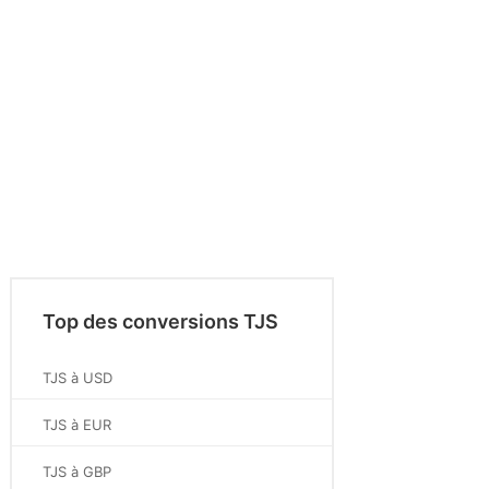
Top des conversions TJS
TJS à USD
TJS à EUR
TJS à GBP