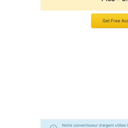
Get Free Ac
Notre convertisseur d'argent utilis