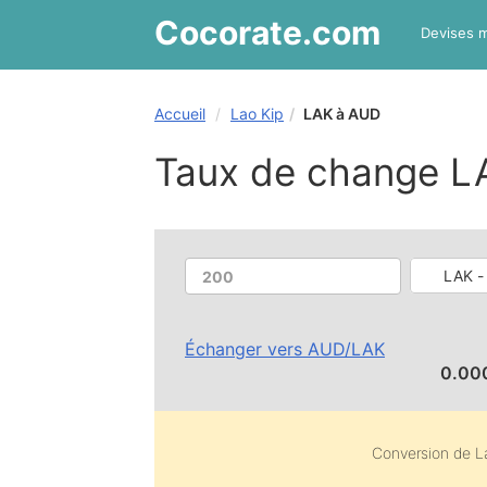
Cocorate
.com
Devises 
Accueil
Lao Kip
LAK à AUD
Taux de change L
LAK -
Échanger vers
AUD
/
LAK
0.00
Conversion de
L