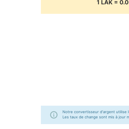
1 LAK = 0
Notre convertisseur d'argent utilis
Les taux de change sont mis à jour 