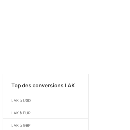
Top des conversions LAK
LAK à USD
LAK à EUR
LAK à GBP