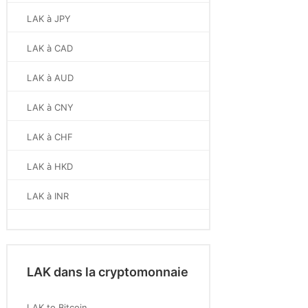
LAK à JPY
LAK à CAD
LAK à AUD
LAK à CNY
LAK à CHF
LAK à HKD
LAK à INR
LAK dans la cryptomonnaie
LAK to Bitcoin