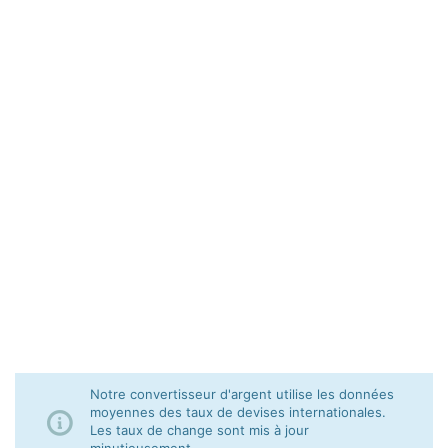
Notre convertisseur d'argent utilise les données
moyennes des taux de devises internationales.
Les taux de change sont mis à jour