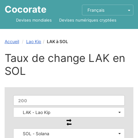
Cocorate
Français
Devises mondiales
Devises numériques cryptées
Accueil
Lao Kip
LAK à SOL
Taux de change LAK en
SOL
LAK - Lao Kip
SOL - Solana